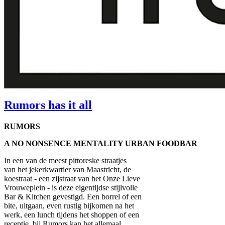
Rumors has it all
RUMORS
A NO NONSENCE MENTALITY URBAN FOODBAR
In een van de meest pittoreske straatjes
van het jekerkwartier van Maastricht, de
koestraat - een zijstraat van het Onze Lieve
Vrouweplein - is deze eigentijdse stijlvolle
Bar & Kitchen gevestigd. Een borrel of een
bite, uitgaan, even rustig bijkomen na het
werk, een lunch tijdens het shoppen of een
receptie, bij Rumors kan het allemaal.