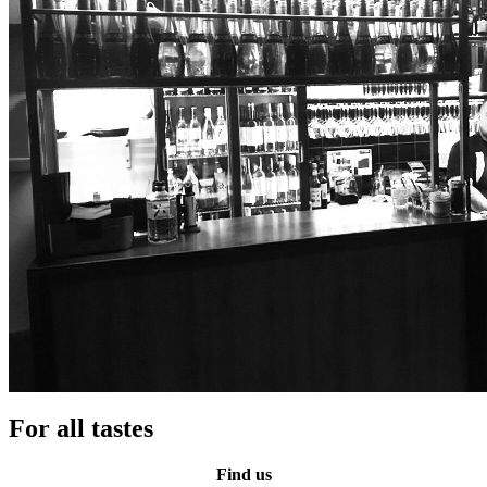
For all tastes
Find us