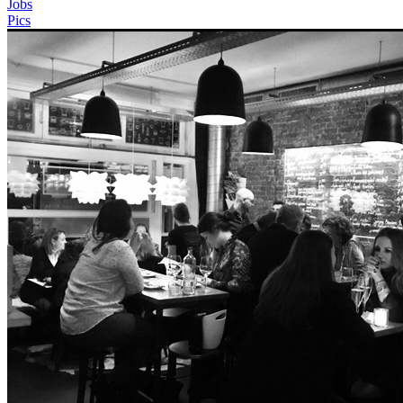
Jobs
Pics